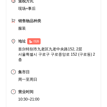
退税方式
现场+事后
销售物品种类
服装
地址
找路
首尔特别市九老区九老中央路152, 2层
서울특별시 구로구 구로중앙로 152 (구로동) 2
층
集市日
周一至周日
营业时间
10:30~21:00