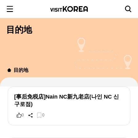
目的地
目的地
[事后免税店]Nain NC新九老店(나인 NC 신
구로점)
0
0