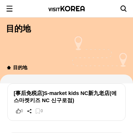
目的地
目的地
[事后免税店]S-market kids NC新九老店(에
스마켓키즈 NC 신구로점)
0
0