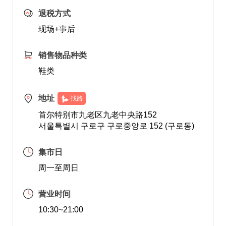
退税方式
现场+事后
销售物品种类
鞋类
地址
找路
首尔特别市九老区九老中央路152
서울특별시 구로구 구로중앙로 152 (구로동)
集市日
周一至周日
营业时间
10:30~21:00