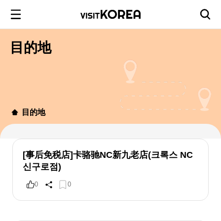
目的地
目的地
[事后免税店]卡骆驰NC新九老店(크록스 NC
신구로점)
0
0