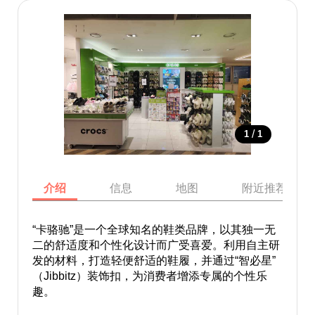
/
1
1
介绍
信息
地图
附近推荐景点
“卡骆驰”是一个全球知名的鞋类品牌，以其独一无
二的舒适度和个性化设计而广受喜爱。利用自主研
发的材料，打造轻便舒适的鞋履，并通过“智必星”
（Jibbitz）装饰扣，为消费者增添专属的个性乐
趣。