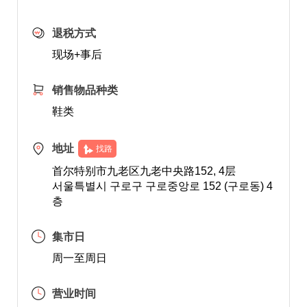
退税方式
现场+事后
销售物品种类
鞋类
地址
找路
首尔特别市九老区九老中央路152, 4层
서울특별시 구로구 구로중앙로 152 (구로동) 4
층
集市日
周一至周日
营业时间