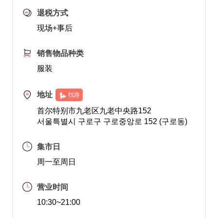
退税方式
现场+事后
销售物品种类
服装
地址
找路
首尔特别市九老区九老中央路152
서울특별시 구로구 구로중앙로 152 (구로동)
集市日
周一至周日
营业时间
10:30~21:00