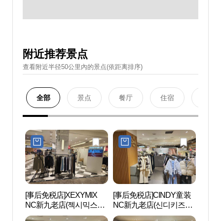
附近推荐景点
查看附近半径50公里內的景点(依距离排序)
全部
景点
餐厅
住宿
购物
[事后免税店]XEXYMIX
[事后免税店]CINDY童装
D-CU
NC新九老店(젝시믹스
NC新九老店(신디키즈
CEN
NC 신구로점)
NC 신구로점)
터）