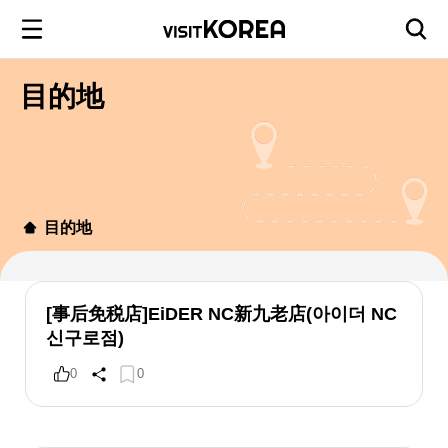
目的地
目的地
[事后免税店]EiDER NC新九老店(아이더 NC
신구로점)
0
0