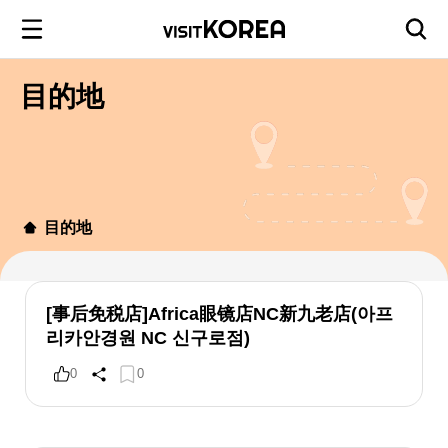
目的地
目的地
[事后免税店]Africa眼镜店NC新九老店(아프
리카안경원 NC 신구로점)
0
0