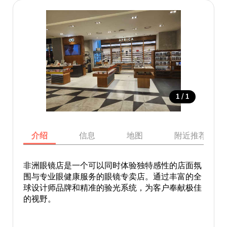
/
1
1
介绍
信息
地图
附近推荐景点
非洲眼镜店是一个可以同时体验独特感性的店面氛
围与专业眼健康服务的眼镜专卖店。通过丰富的全
球设计师品牌和精准的验光系统，为客户奉献极佳
的视野。