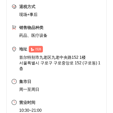
退税方式
现场+事后
销售物品种类
药品、医疗设备
地址
找路
首尔特别市九老区九老中央路152 1楼
서울특별시 구로구 구로중앙로 152 (구로동) 1
층
集市日
周一至周日
营业时间
10:30~21:00