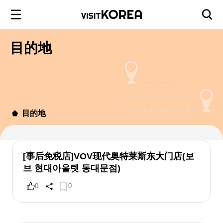
目的地
目的地
[事后免税店]VOV现代奥特莱斯东大门店(보
브 현대아울렛 동대문점)
0
0