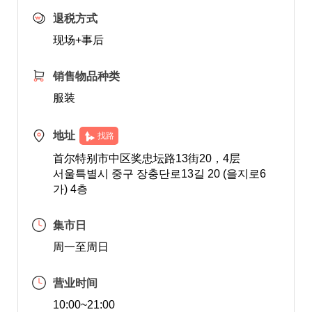
退税方式
现场+事后
销售物品种类
服装
地址
找路
首尔特别市中区奖忠坛路13街20，4层
서울특별시 중구 장충단로13길 20 (을지로6
가) 4층
集市日
周一至周日
营业时间
10:00~21:00