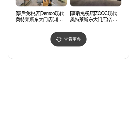
[事后免税店]Demoo现代
[事后免税店]ZOOC现代
东大
奥特莱斯东大门店(데무
奥特莱斯东大门店(쥬크
대문
현대아울렛 동대문점)
현대아울렛 동대문점)
查看更多