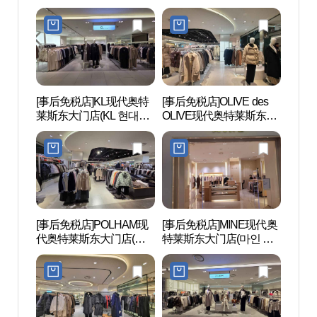
대(아)동대문)
현대아울렛 동대문점)
[事后免税店]KL现代奥特
[事后免税店]OLIVE des
东大门
莱斯东大门店(KL 현대아
OLIVE现代奥特莱斯东大
대문디
울렛 동대문점)
门店(올리브데올리브 현
대아울렛 동대문점)
[事后免税店]POLHAM现
[事后免税店]MINE现代奥
清溪
代奥特莱斯东大门店(폴
特莱斯东大门店(마인 현
햄 현대아울렛 동대문점)
대아울렛 동대문점)