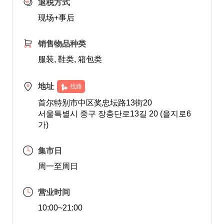
退税方式
现场+事后
销售物品种类
服装, 鞋类, 箱包类
地址
找路
首尔特别市中区奖忠坛路13街20
서울특별시 중구 장충단로13길 20 (을지로6
가)
集市日
周一至周日
营业时间
10:00~21:00