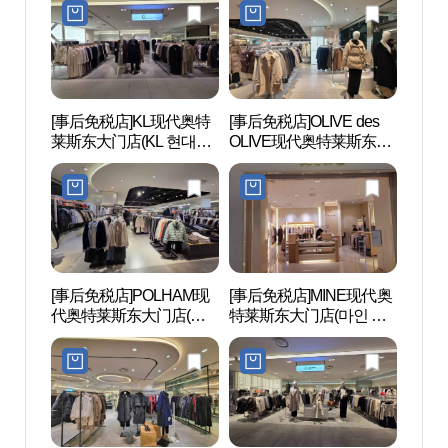
[事后免税店]KL现代奥特
[事后免税店]OLIVE des
东大门
莱斯东大门店(KL 현대아
OLIVE现代奥特莱斯东大
대문디
울렛 동대문점)
门店(올리브데올리브 현
대아울렛 동대문점)
[事后免税店]POLHAM现
[事后免税店]MINE现代奥
清溪
代奥特莱斯东大门店(폴
特莱斯东大门店(마인 현
햄 현대아울렛 동대문점)
대아울렛 동대문점)