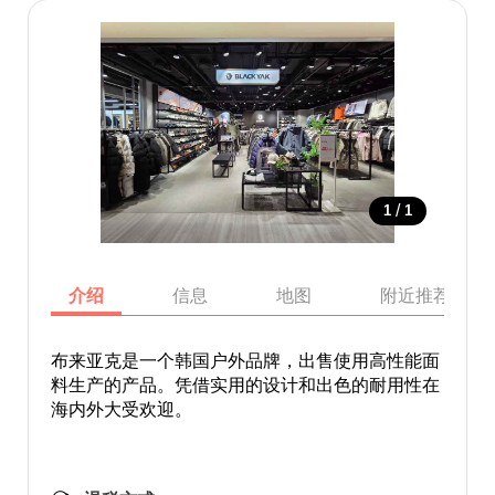
/
1
1
介绍
信息
地图
附近推荐景点
布来亚克是一个韩国户外品牌，出售使用高性能面
料生产的产品。凭借实用的设计和出色的耐用性在
海内外大受欢迎。