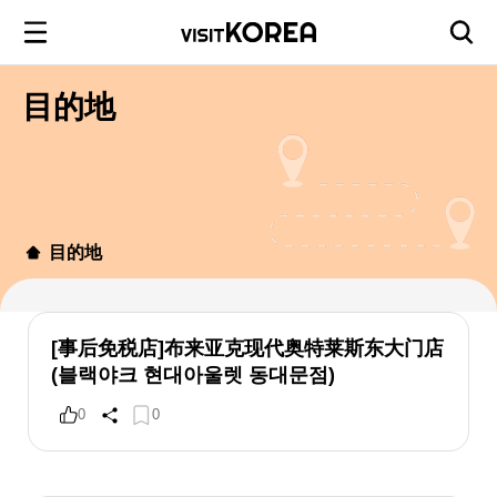
目的地
目的地
[事后免税店]布来亚克现代奥特莱斯东大门店
(블랙야크 현대아울렛 동대문점)
0
0