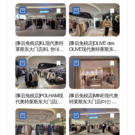
대(아)동대문)
현대아울렛 동대문점)
[事后免税店]KL现代奥特
[事后免税店]OLIVE des
东大门
莱斯东大门店(KL 현대아
OLIVE现代奥特莱斯东大
대문디
울렛 동대문점)
门店(올리브데올리브 현
대아울렛 동대문점)
[事后免税店]POLHAM现
[事后免税店]MINE现代奥
清溪
代奥特莱斯东大门店(폴
特莱斯东大门店(마인 현
햄 현대아울렛 동대문점)
대아울렛 동대문점)