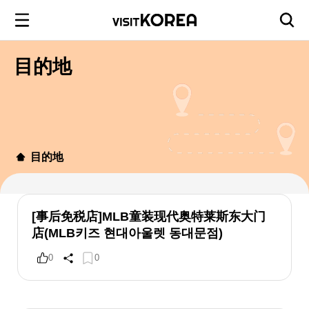
目的地
目的地
[事后免税店]MLB童装现代奥特莱斯东大门
店(MLB키즈 현대아울렛 동대문점)
0
0