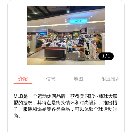
/
1
1
介绍
信息
地图
附近推荐景点
MLB是一个运动休闲品牌，获得美国职业棒球大联
盟的授权，其特点是街头情怀和时尚设计。推出帽
子、服装和饰品等各类单品，可以体验全球运动时
尚。