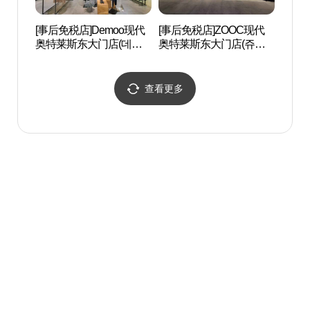
[事后免税店]Demoo现代
[事后免税店]ZOOC现代
东大
奥特莱斯东大门店(데무
奥特莱斯东大门店(쥬크
대문
현대아울렛 동대문점)
현대아울렛 동대문점)
查看更多