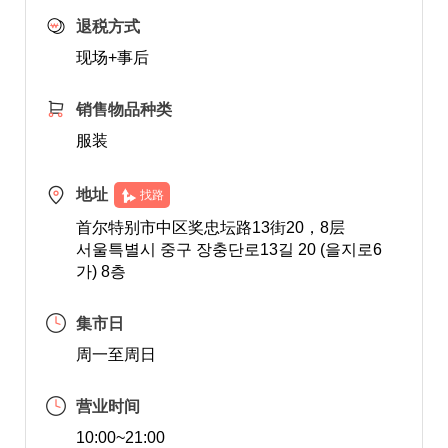
退税方式
现场+事后
销售物品种类
服装
地址
找路
首尔特别市中区奖忠坛路13街20，8层
서울특별시 중구 장충단로13길 20 (을지로6
가) 8층
集市日
周一至周日
营业时间
10:00~21:00