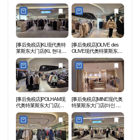
대(아)동대문)
현대아울렛 동대문점)
[事后免税店]KL现代奥特
[事后免税店]OLIVE des
东大门
莱斯东大门店(KL 현대아
OLIVE现代奥特莱斯东大
대문디
울렛 동대문점)
门店(올리브데올리브 현
대아울렛 동대문점)
[事后免税店]POLHAM现
[事后免税店]MINE现代奥
清溪
代奥特莱斯东大门店(폴
特莱斯东大门店(마인 현
햄 현대아울렛 동대문점)
대아울렛 동대문점)