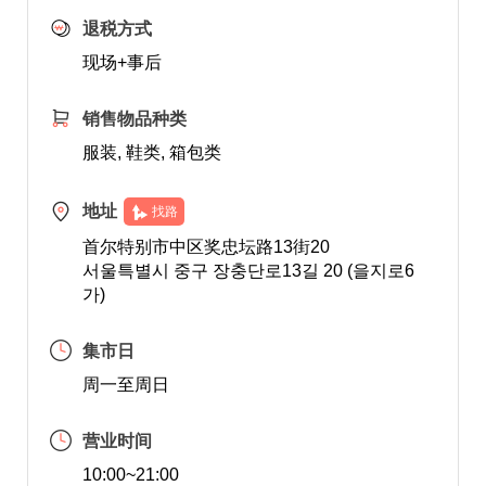
退税方式
现场+事后
销售物品种类
服装, 鞋类, 箱包类
地址
找路
首尔特别市中区奖忠坛路13街20
서울특별시 중구 장충단로13길 20 (을지로6
가)
集市日
周一至周日
营业时间
10:00~21:00