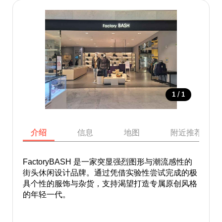
/
1
1
介绍
信息
地图
附近推荐景点
FactoryBASH 是一家突显强烈图形与潮流感性的
街头休闲设计品牌。通过凭借实验性尝试完成的极
具个性的服饰与杂货，支持渴望打造专属原创风格
的年轻一代。