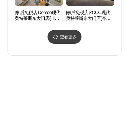
[事后免税店]Demoo现代
[事后免税店]ZOOC现代
东大
奥特莱斯东大门店(데무
奥特莱斯东大门店(쥬크
대문
현대아울렛 동대문점)
현대아울렛 동대문점)
查看更多