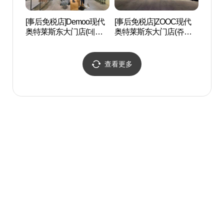
[事后免税店]Demoo现代
[事后免税店]ZOOC现代
东大
奥特莱斯东大门店(데무
奥特莱斯东大门店(쥬크
대문
현대아울렛 동대문점)
현대아울렛 동대문점)
查看更多