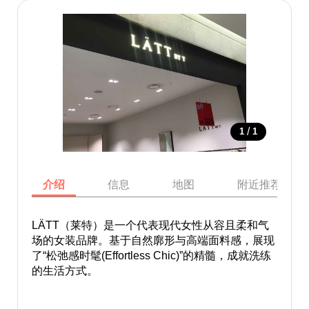
/
1
1
介绍
信息
地图
附近推荐景点
LÄTT（莱特）是一个代表现代女性从容且柔和气
场的女装品牌。基于自然廓形与高端面料感，展现
了“松弛感时髦(Effortless Chic)”的精髓，成就洗练
的生活方式。