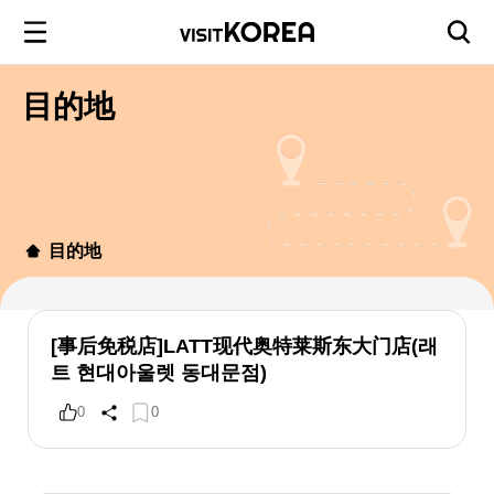
目的地
目的地
[事后免税店]LATT现代奥特莱斯东大门店(래
트 현대아울렛 동대문점)
0
0