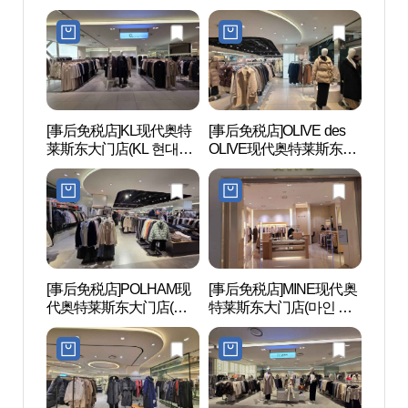
대(아)동대문)
현대아울렛 동대문점)
[事后免税店]KL现代奥特
[事后免税店]OLIVE des
东大门
莱斯东大门店(KL 현대아
OLIVE现代奥特莱斯东大
대문디
울렛 동대문점)
门店(올리브데올리브 현
대아울렛 동대문점)
[事后免税店]POLHAM现
[事后免税店]MINE现代奥
清溪
代奥特莱斯东大门店(폴
特莱斯东大门店(마인 현
햄 현대아울렛 동대문점)
대아울렛 동대문점)