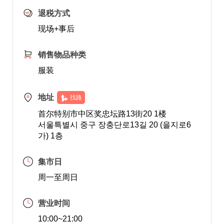
退税方式
现场+事后
销售物品种类
服装
地址
找路
首尔特别市中区奖忠坛路13街20 1楼
서울특별시 중구 장충단로13길 20 (을지로6
가) 1층
集市日
周一至周日
营业时间
10:00~21:00