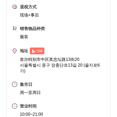
退税方式
现场+事后
销售物品种类
服装
地址
找路
首尔特别市中区奖忠坛路13街20
서울특별시 중구 장충단로13길 20 (을지로6
가)
集市日
周一至周日
营业时间
10:00~21:00