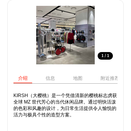
/
1
1
介绍
信息
地图
附近推荐景点
KIRSH（大樱桃）是一个凭借清新的樱桃标志虏获
全球 MZ 世代芳心的当代休闲品牌。通过明快活泼
的色彩和风趣的设计，为日常生活提供令人愉悦的
活力与极具个性的造型方案。