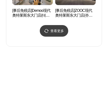
[事后免税店]Demoo现代
[事后免税店]ZOOC现代
东大
奥特莱斯东大门店(데무
奥特莱斯东大门店(쥬크
대문
현대아울렛 동대문점)
현대아울렛 동대문점)
查看更多