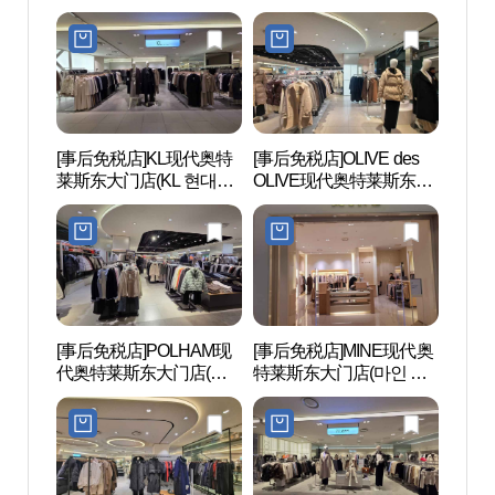
대(아)동대문)
현대아울렛 동대문점)
[事后免税店]KL现代奥特
[事后免税店]OLIVE des
东大门
莱斯东大门店(KL 현대아
OLIVE现代奥特莱斯东大
대문디
울렛 동대문점)
门店(올리브데올리브 현
대아울렛 동대문점)
[事后免税店]POLHAM现
[事后免税店]MINE现代奥
清溪
代奥特莱斯东大门店(폴
特莱斯东大门店(마인 현
햄 현대아울렛 동대문점)
대아울렛 동대문점)