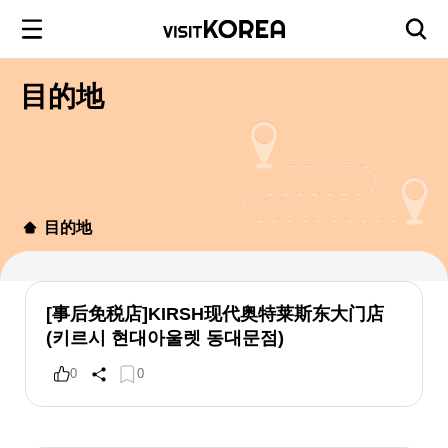
目的地
目的地
[事后免税店]KIRSH现代奥特莱斯东大门店
(키르시 현대아울렛 동대문점)
0
0