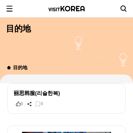
目的地
目的地
丽思韩服(리슬한복)
0
0