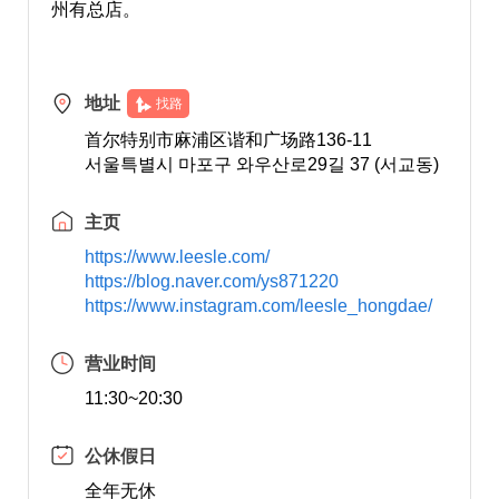
州有总店。
地址
找路
首尔特别市麻浦区谐和广场路136-11
서울특별시 마포구 와우산로29길 37 (서교동)
主页
https://www.leesle.com/
https://blog.naver.com/ys871220
https://www.instagram.com/leesle_hongdae/
营业时间
11:30~20:30
公休假日
全年无休