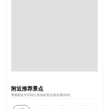
附近推荐景点
查看附近半径50公里內的景点(依距离排序)