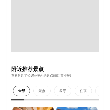
附近推荐景点
查看附近半径50公里內的景点(依距离排序)
全部
景点
餐厅
住宿
购物