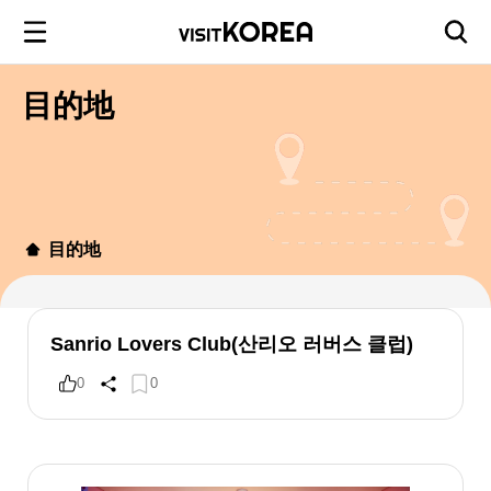
目的地
目的地
Sanrio Lovers Club(산리오 러버스 클럽)
0
0