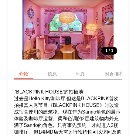
/
1
1
介绍
信息
地图
附近推荐景点
'BLACKPINK HOUSE'的拍摄地
过去是Hello Kitty咖啡厅,但这是BLACKPINK首次
拍摄真人秀节目《BLACKPINK HOUSE》时改造
成宿舍使用的建筑物。现在作为Sanrio角色的展示
体验及咖啡厅运营。柔和色调的2层建筑物内外充
满了Sanrio的角色。只有事先预约，才能进入2楼
咖啡厅。但1楼MD店无需另行预约也可以访问及购