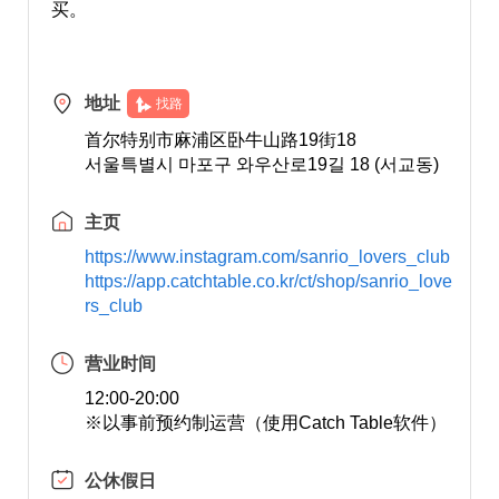
买。
地址
找路
首尔特别市麻浦区卧牛山路19街18
서울특별시 마포구 와우산로19길 18 (서교동)
主页
https://www.instagram.com/sanrio_lovers_club
https://app.catchtable.co.kr/ct/shop/sanrio_love
rs_club
营业时间
12:00-20:00
※以事前预约制运营（使用Catch Table软件）
公休假日