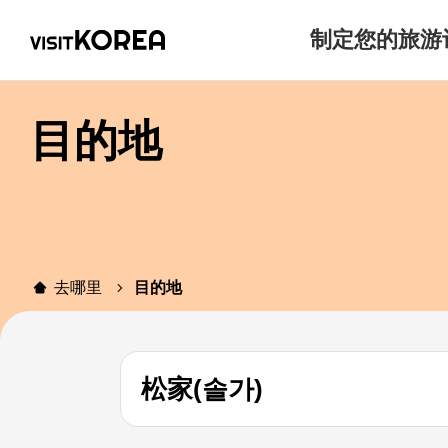
制定您的旅游
目的地
去哪里
目的地
松家(솔가)