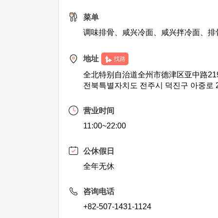
菜单
调味排骨、咸兴冷面、咸兴拌冷面、排
地址
找路
全北特别自治道全州市德津区亚中路21
전북특별자치도 전주시 덕진구 아중로 21
营业时间
11:00~22:00
公休假日
全年无休
咨询电话
+82-507-1431-1124