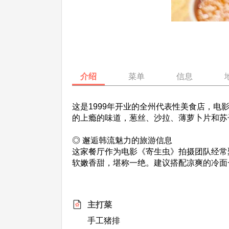
介绍
菜单
信息
这是1999年开业的全州代表性美食店，电
的上瘾的味道，葱丝、沙拉、薄萝卜片和苏
◎ 邂逅韩流魅力的旅游信息
这家餐厅作为电影《寄生虫》拍摄团队经常
软嫩香甜，堪称一绝。建议搭配凉爽的冷面
主打菜
手工猪排