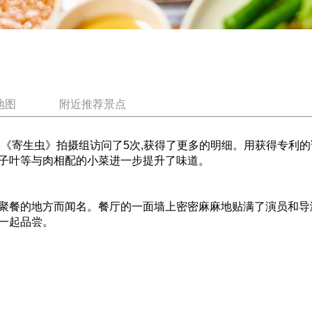
地图
附近推荐景点
影《寄生虫》拍摄组访问了5次,获得了更多的明细。用获得专利
子叶等与肉相配的小菜进一步提升了味道。
聚餐的地方而闻名。餐厅的一面墙上密密麻麻地贴满了演员和导
一起品尝。