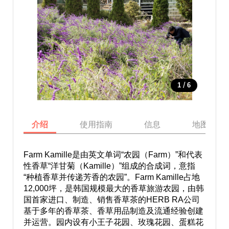
/
1
6
介绍
使用指南
信息
地图
Farm Kamille是由英文单词“农园（Farm）”和代表
性香草“洋甘菊（Kamille）”组成的合成词，意指
“种植香草并传递芳香的农园”。Farm Kamille占地
12,000坪，是韩国规模最大的香草旅游农园，由韩
国首家进口、制造、销售香草茶的HERB RA公司
基于多年的香草茶、香草用品制造及流通经验创建
并运营。园内设有小王子花园、玫瑰花园、蛋糕花