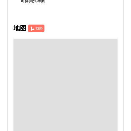
可使用洗手间
地图
找路