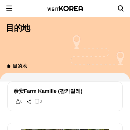
目的地
目的地
泰安Farm Kamille (팜카밀레)
0
0