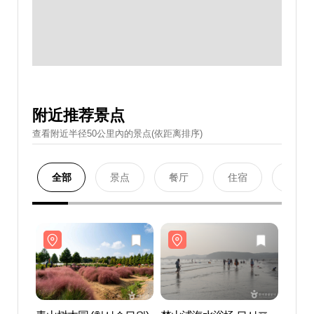
附近推荐景点
查看附近半径50公里內的景点(依距离排序)
全部
景点
餐厅
住宿
购物