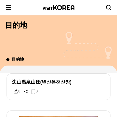
目的地
目的地
边山温泉山庄(변산온천산장)
0
0