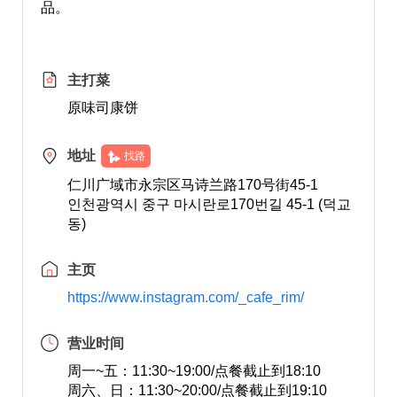
品。
主打菜
原味司康饼
地址
找路
仁川广域市永宗区马诗兰路170号街45-1
인천광역시 중구 마시란로170번길 45-1 (덕교
동)
主页
https://www.instagram.com/_cafe_rim/
营业时间
周一~五：11:30~19:00/点餐截止到18:10
周六、日：11:30~20:00/点餐截止到19:10