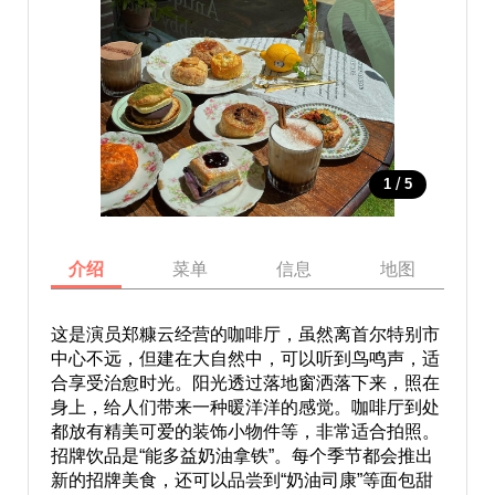
/
1
5
介绍
菜单
信息
地图
这是演员郑糠云经营的咖啡厅，虽然离首尔特别市
中心不远，但建在大自然中，可以听到鸟鸣声，适
合享受治愈时光。阳光透过落地窗洒落下来，照在
身上，给人们带来一种暖洋洋的感觉。咖啡厅到处
都放有精美可爱的装饰小物件等，非常适合拍照。
招牌饮品是“能多益奶油拿铁”。每个季节都会推出
新的招牌美食，还可以品尝到“奶油司康”等面包甜