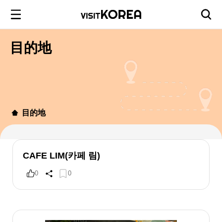
目的地
目的地
CAFE LIM(카페 림)
0
0