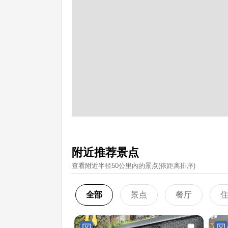
附近推荐景点
查看附近半径50公里內的景点(依距离排序)
全部
景点
餐厅