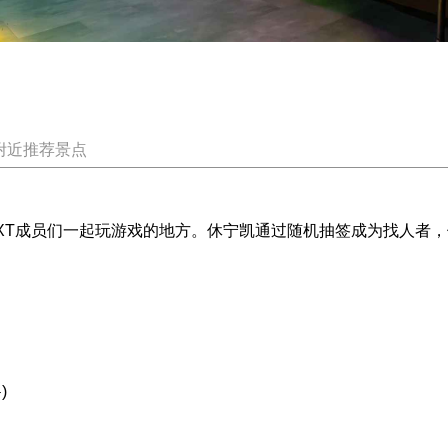
附近推荐景点
T》中TXT成员们一起玩游戏的地方。休宁凯通过随机抽签成为找人
)