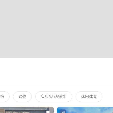
住宿
购物
庆典/活动/演出
休闲体育