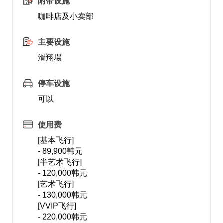
附带设施
咖啡店及小卖部
主要设施
滑翔場
停车设施
可以
使用费
[基本飞行]
- 89,900韩元
[半艺术飞行]
- 120,000韩元
[艺术飞行]
- 130,000韩元
[VVIP飞行]
- 220,000韩元