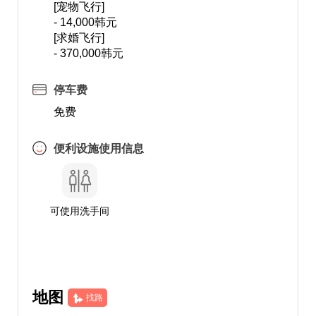
[宠物飞行]
- 14,000韩元
[求婚飞行]
- 370,000韩元
停车费
免费
便利设施使用信息
可使用洗手间
地图
找路