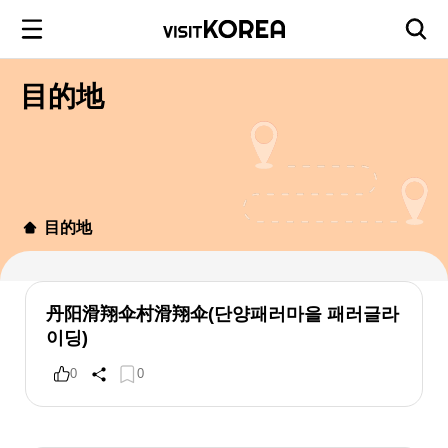
目的地
目的地
丹阳滑翔伞村滑翔伞(단양패러마을 패러글라
이딩)
0
0