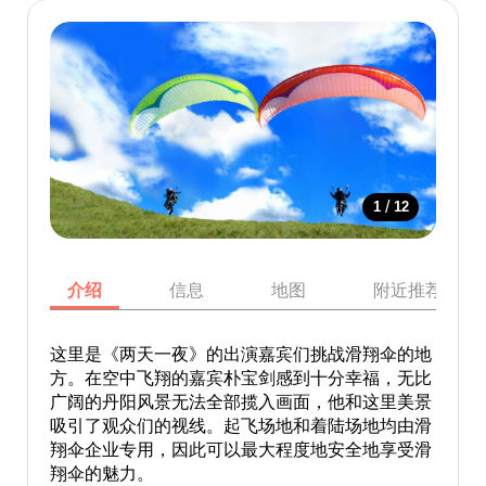
/
1
12
介绍
信息
地图
附近推荐景点
这里是《两天一夜》的出演嘉宾们挑战滑翔伞的地
方。在空中飞翔的嘉宾朴宝剑感到十分幸福，无比
广阔的丹阳风景无法全部揽入画面，他和这里美景
吸引了观众们的视线。起飞场地和着陆场地均由滑
翔伞企业专用，因此可以最大程度地安全地享受滑
翔伞的魅力。