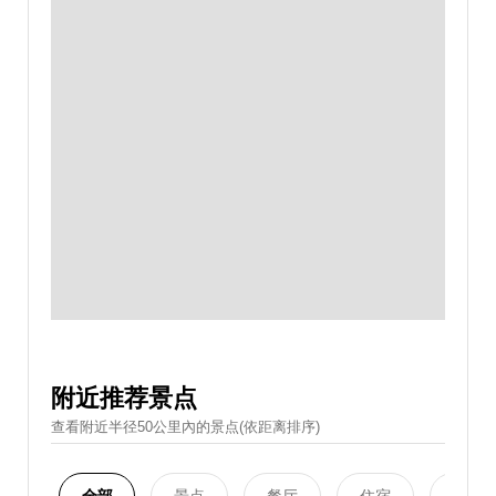
附近推荐景点
查看附近半径50公里內的景点(依距离排序)