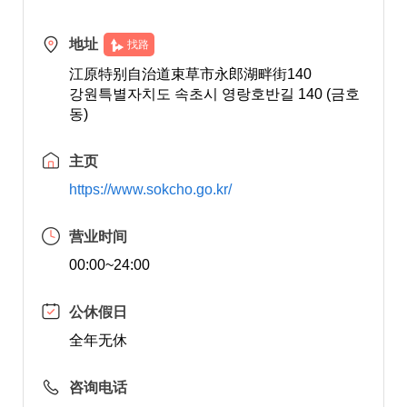
地址
找路
江原特别自治道束草市永郎湖畔街140
강원특별자치도 속초시 영랑호반길 140 (금호
동)
主页
https://www.sokcho.go.kr/
营业时间
00:00~24:00
公休假日
全年无休
咨询电话