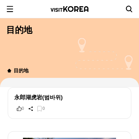
目的地
目的地
永郎湖虎岩(범바위)
0
0