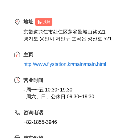
地址
找路
京畿道龙仁市处仁区蒲谷邑城山路521
경기도 용인시 처인구 포곡읍 성산로 521
主页
http://www.flystation.kr/main/main.html
营业时间
- 周一~五 10:30~19:30
- 周六、日、公休日 09:30~19:30
咨询电话
+82-1855-3946