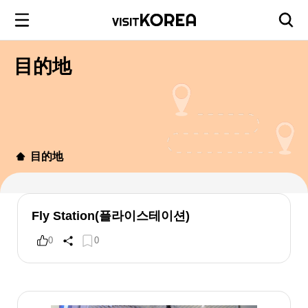
目的地
目的地
Fly Station(플라이스테이션)
0
0