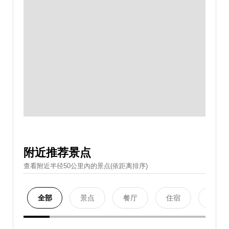
附近推荐景点
查看附近半径50公里內的景点(依距离排序)
全部
景点
餐厅
住宿
购物