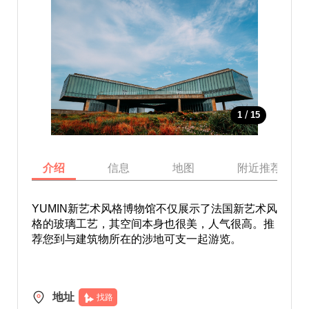
/
1
15
介绍
信息
地图
附近推荐景点
YUMIN新艺术风格博物馆不仅展示了法国新艺术风
格的玻璃工艺，其空间本身也很美，人气很高。推
荐您到与建筑物所在的涉地可支一起游览。
地址
找路