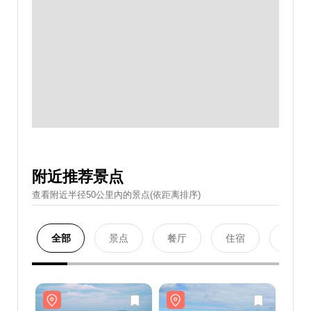
附近推荐景点
查看附近半径50公里內的景点(依距离排序)
全部
景点
餐厅
住宿
购物