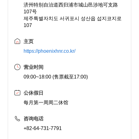
济州特别自治道西归浦市城山邑涉地可支路
107号
제주특별자치도 서귀포시 성산읍 섭지코지로
107
主页
https://phoenixhnr.co.kr/
营业时间
09:00~18:00 (售票截至17:00)
公休假日
每月第一周周二休馆
咨询电话
+82-64-731-7791