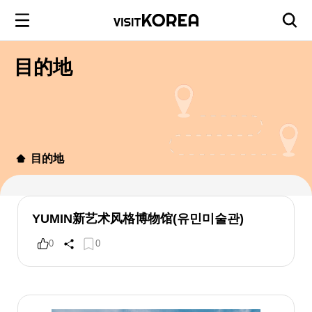
目的地
目的地
YUMIN新艺术风格博物馆(유민미술관)
0
0