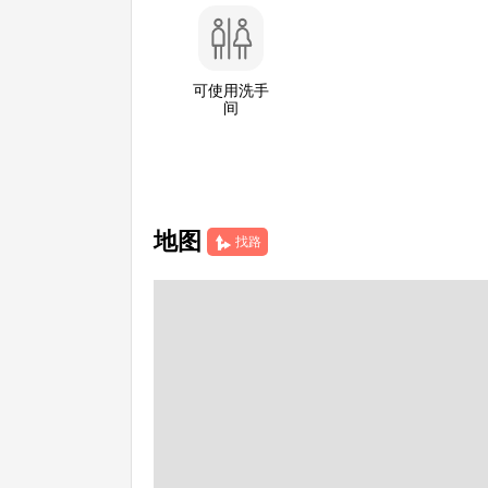
可使用洗手
间
地图
找路