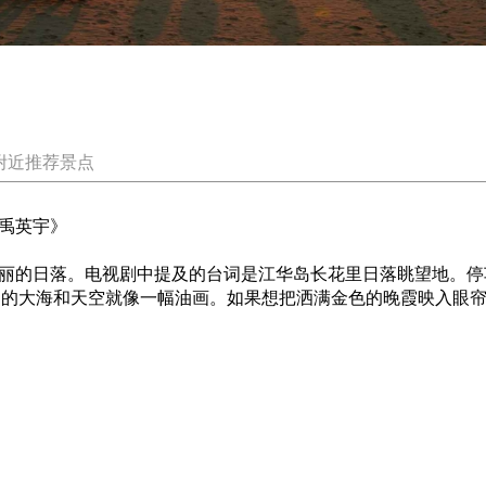
附近推荐景点
师禹英宇》
美丽的日落。电视剧中提及的台词是江华岛长花里日落眺望地。停
到的大海和天空就像一幅油画。如果想把洒满金色的晚霞映入眼