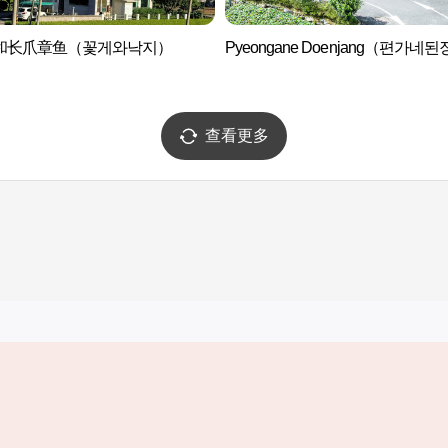
和长爪章鱼（꽃게와낙지）
Pyeongane Doenjang（편가네
查看更多
实用信息
服务
韩国旅游发展局手机应用程序
服务条款