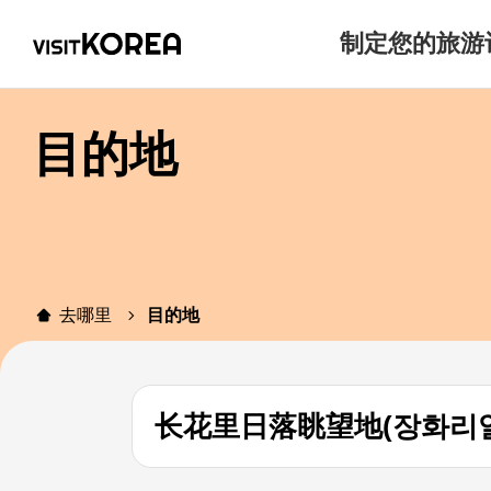
制定您的旅游
目的地
去哪里
目的地
长花里日落眺望地(장화리