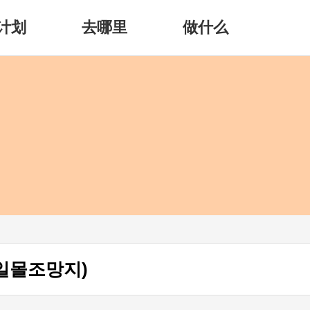
计划
去哪里
做什么
일몰조망지)