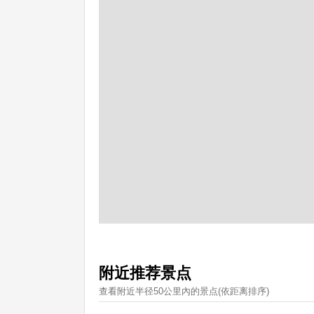
附近推荐景点
查看附近半径50公里內的景点(依距离排序)