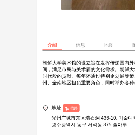
介绍
信息
地图
朝鲜大学美术馆的设立旨在发挥传递国内外
间，满足市民与美术届的文化需求。朝鲜大学
时代般的贡献。每年还通过特别企划展等策
州、全南地区担负重要角色，同时举办各种
地址
找路
光州广域市东区瑞石洞 436-10, 미술대
광주광역시 동구 서석동 375 솔마루