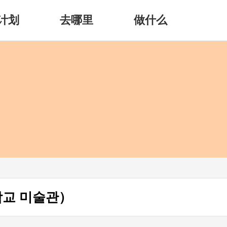
计划
去哪里
做什么
교 미술관）