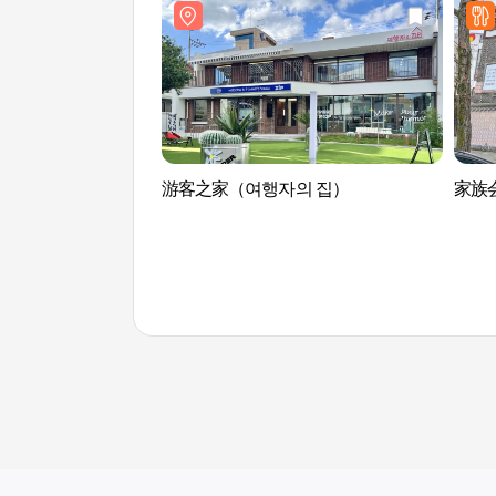
游客之家（여행자의 집）
家族