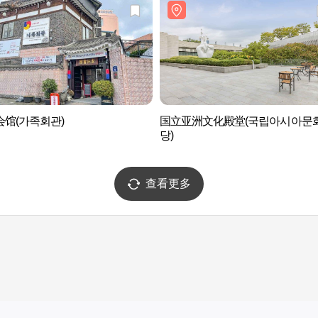
会馆(가족회관)
国立亚洲文化殿堂(국립아시아문
당)
查看更多