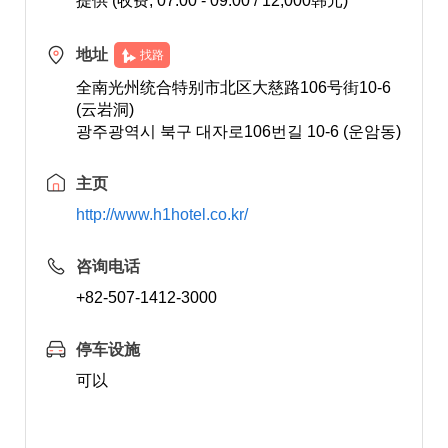
提供 (收费, 07:00 - 09:00 / 12,000韩元)
地址
找路
全南光州统合特别市北区大慈路106号街10-6
(云岩洞)
광주광역시 북구 대자로106번길 10-6 (운암동)
主页
http://www.h1hotel.co.kr/
咨询电话
+82-507-1412-3000
停车设施
可以