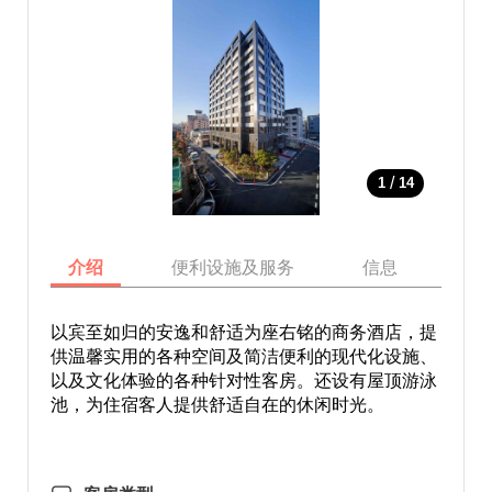
/
1
14
介绍
便利设施及服务
信息
地
以宾至如归的安逸和舒适为座右铭的商务酒店，提
供温馨实用的各种空间及简洁便利的现代化设施、
以及文化体验的各种针对性客房。还设有屋顶游泳
池，为住宿客人提供舒适自在的休闲时光。