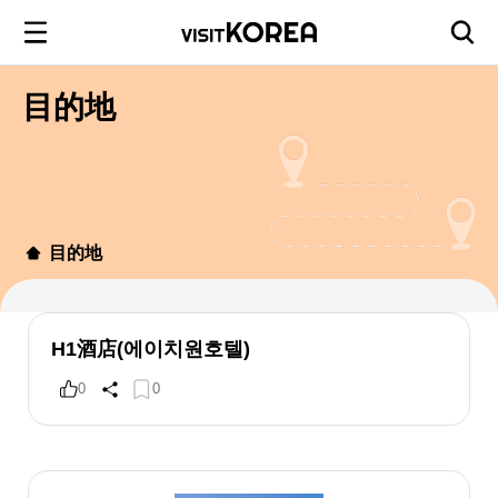
目的地
目的地
H1酒店(에이치원호텔)
0
0