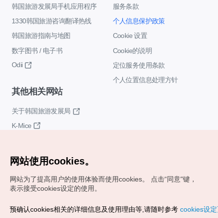
韩国旅游发展局手机应用程序
服务条款
1330韩国旅游咨询翻译热线
个人信息保护政策
韩国旅游指南与地图
Cookie 设置
数字图书 / 电子书
Cookie的说明
Odii
定位服务使用条款
个人位置信息处理方针
其他相关网站
关于韩国旅游发展局
K-Mice
网站使用cookies。
网站为了提高用户的使用体验而使用cookies。
点击“同意"键，
表示接受cookies设定的使用。
Copyrights (c) 韩国旅游发展局版权所有
预确认cookies相关的详细信息及使用理由等,请随时参考
cookies设
如有相关疑问或建议，欢迎来信。