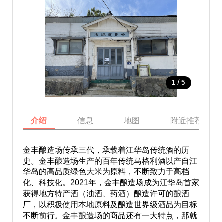
/
1
5
介绍
信息
地图
附近推荐景点
金丰酿造场传承三代，承载着江华岛传统酒的历
史。金丰酿造场生产的百年传统马格利酒以产自江
华岛的高品质绿色大米为原料，不断致力于高档
化、科技化。2021年，金丰酿造场成为江华岛首家
获得地方特产酒（浊酒、药酒）酿造许可的酿酒
厂，以积极使用本地原料及酿造世界级酒品为目标
不断前行。金丰酿造场的商品还有一大特点，那就