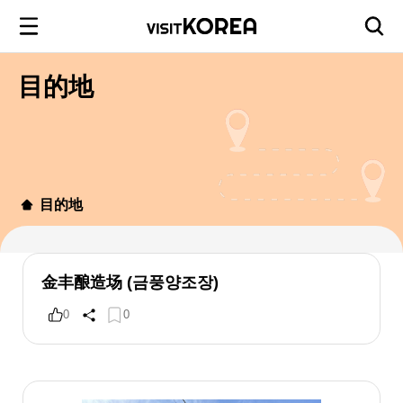
目的地
目的地
金丰酿造场 (금풍양조장)
0
0