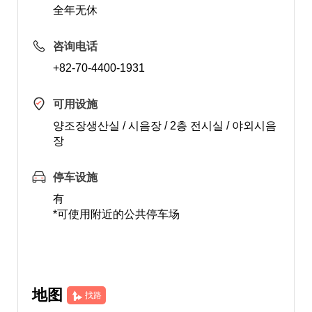
全年无休
咨询电话
+82-70-4400-1931
可用设施
양조장생산실 / 시음장 / 2층 전시실 / 야외시음
장
停车设施
有
*可使用附近的公共停车场
地图
找路