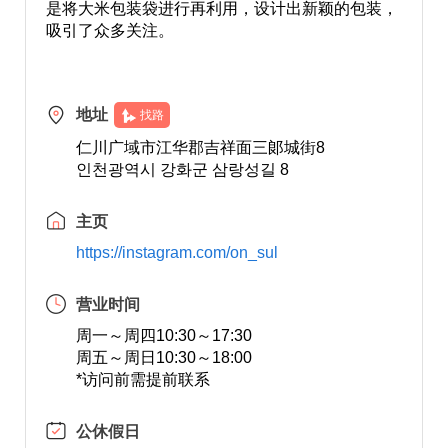
是将大米包装袋进行再利用，设计出新颖的包装，
吸引了众多关注。
地址
找路
仁川广域市江华郡吉祥面三郞城街8
인천광역시 강화군 삼랑성길 8
主页
https://instagram.com/on_sul
营业时间
周一～周四10:30～17:30
周五～周日10:30～18:00
*访问前需提前联系
公休假日