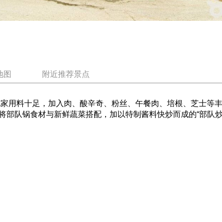
地图
附近推荐景点
。他家用料十足，加入肉、酸辛奇、粉丝、午餐肉、培根、芝士等
将部队锅食材与新鲜蔬菜搭配，加以特制酱料快炒而成的“部队炒