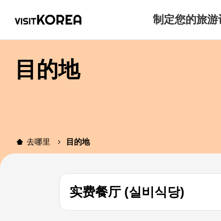
制定您的旅游
目的地
去哪里
目的地
实费餐厅 (실비식당)