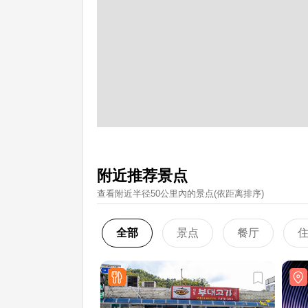
附近推荐景点
查看附近半径50公里內的景点(依距离排序)
全部
景点
餐厅