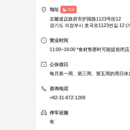
地址
找路
京畿道议政府市护国路1123号街12
경기도 의정부시 호국로1123번길 12 (
营业时间
11:00~16:00 *食材售罄时可能提前闭店
公休假日
每月第一周、第三周、第五周的周日休
咨询电话
+82-31-872-1269
停车设施
有