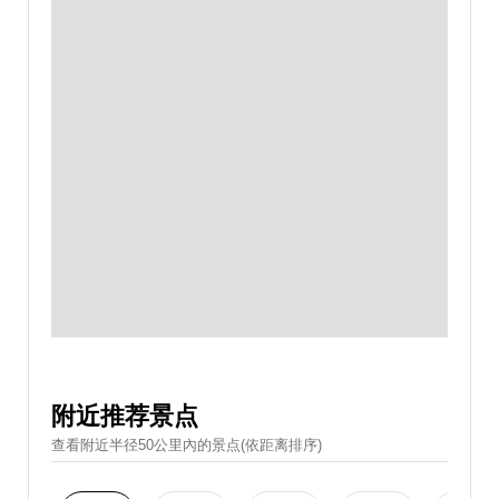
附近推荐景点
查看附近半径50公里內的景点(依距离排序)