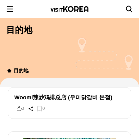
目的地
目的地
Woomi辣炒鸡排总店 (우미닭갈비 본점)
0
0