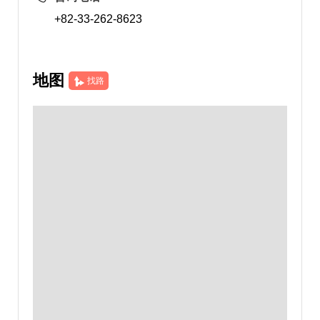
+82-33-262-8623
地图
找路