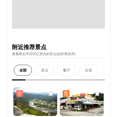
附近推荐景点
查看附近半径50公里內的景点(依距离排序)
全部
景点
餐厅
住宿
购物