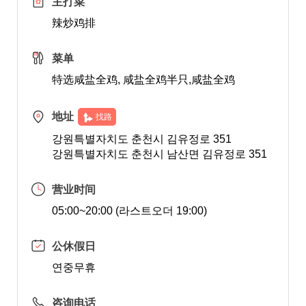
主打菜
辣炒鸡排
菜单
特选咸盐全鸡, 咸盐全鸡半只,咸盐全鸡
地址
找路
강원특별자치도 춘천시 김유정로 351
강원특별자치도 춘천시 남산면 김유정로 351
营业时间
05:00~20:00 (라스트오더 19:00)
公休假日
연중무휴
咨询电话