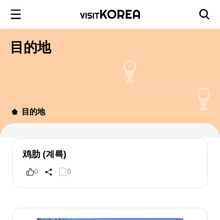
目的地
目的地
鸡肋 (계륵)
0
0