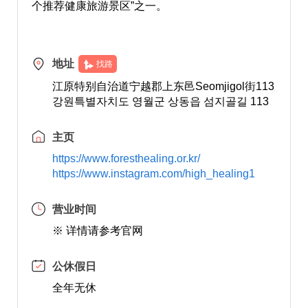
个推荐健康旅游景区”之一。
地址
找路
江原特别自治道宁越郡上东邑Seomjigol街113
강원특별자치도 영월군 상동읍 섬지골길 113
主页
https://www.foresthealing.or.kr/
https://www.instagram.com/high_healing1
营业时间
※ 详情请参考官网
公休假日
全年无休