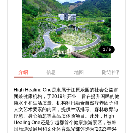
/
1
6
介绍
信息
地图
附近推荐景点
High Healing One是隶属于江原乐园的社会公益财
团兼健康机构，于2019年开业，旨在提升国民的健
康水平和生活质量。机构利用融合自然疗养因子和
人文艺术要素的内容，提供生活排毒、森林教育与
疗愈、身心治愈等高品质体验项目。此外，High
Healing One还是宁越郡首个健康旅游景区，被韩
国旅游发展局和文化体育观光部评选为“2023年64