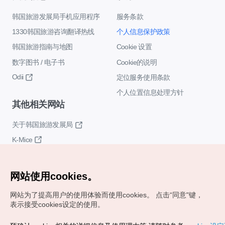
韩国旅游发展局手机应用程序
服务条款
1330韩国旅游咨询翻译热线
个人信息保护政策
韩国旅游指南与地图
Cookie 设置
数字图书 / 电子书
Cookie的说明
Odii
定位服务使用条款
个人位置信息处理方针
其他相关网站
关于韩国旅游发展局
K-Mice
网站使用cookies。
网站为了提高用户的使用体验而使用cookies。
点击“同意"键，
表示接受cookies设定的使用。
Copyrights (c) 韩国旅游发展局版权所有