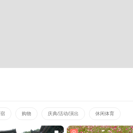
住宿
购物
庆典/活动/演出
休闲体育