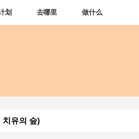
计划
去哪里
做什么
 치유의 숲)