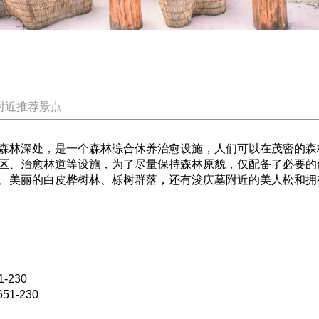
附近推荐景点
森林深处，是一个森林综合休养治愈设施，人们可以在茂密的森
区、治愈林道等设施，为了尽量保持森林原貌，仅配备了必要的
、美丽的白皮桦树林、栎树群落，还有浚庆墓附近的美人松和拥
230
1-230