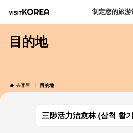
制定您的旅游
目的地
去哪里
目的地
三陟活力治愈林 (삼척 활기