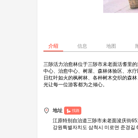
介绍
信息
地图
三陟活力治愈林位于三陟市未老面活耆里的
中心、治愈中心、树屋、森林体验区、水疗
日红叶如火的枫树林、各种树木交织的森林
光让每一位游客都为之倾心。
地址
找路
江原特别自治道三陟市未老面浚庆街651-
강원특별자치도 삼척시 미로면 준경길 65