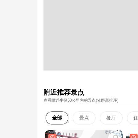
附近推荐景点
查看附近半径50公里內的景点(依距离排序)
全部
景点
餐厅