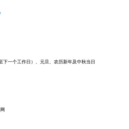
/
至下一个工作日）、元旦、农历新年及中秋当日
官网