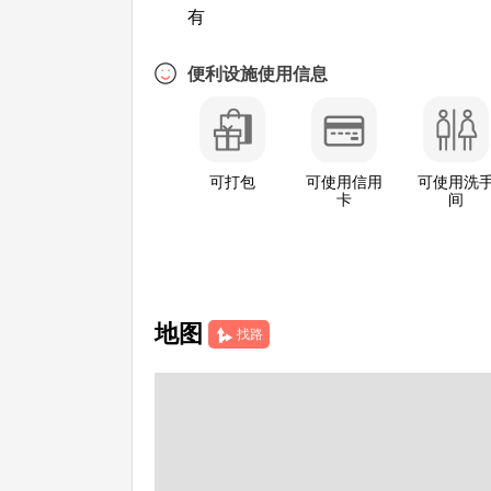
有
便利设施使用信息
可打包
可使用信用
可使用洗
卡
间
地图
找路