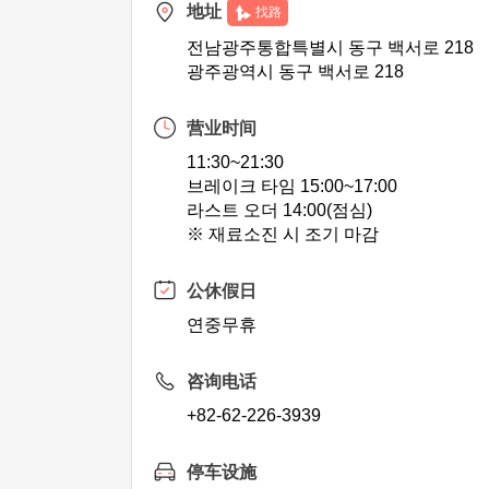
地址
找路
전남광주통합특별시 동구 백서로 218
광주광역시 동구 백서로 218
营业时间
11:30~21:30
브레이크 타임 15:00~17:00
라스트 오더 14:00(점심)
※ 재료소진 시 조기 마감
公休假日
연중무휴
咨询电话
+82-62-226-3939
停车设施