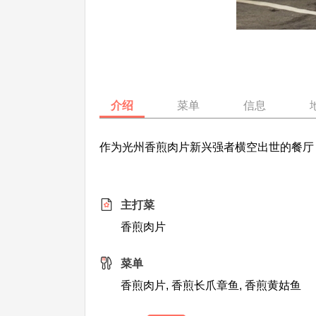
介绍
菜单
信息
作为光州香煎肉片新兴强者横空出世的餐厅
主打菜
香煎肉片
菜单
香煎肉片, 香煎长爪章鱼, 香煎黄姑鱼