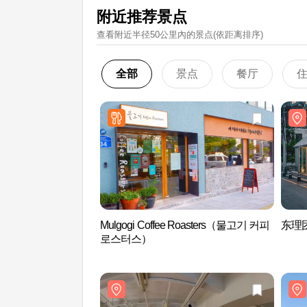
附近推荐景点
查看附近半径50公里內的景点(依距离排序)
全部
景点
餐厅
Mulgogi Coffee Roasters（물고기 커피
东理
로스터스）