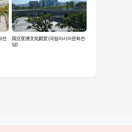
화전
国立亚洲文化殿堂 (국립아시아문화전
国立亚洲文化殿堂(
당)
당)