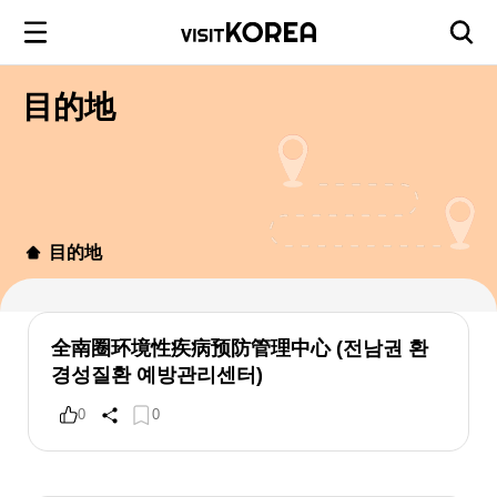
目的地
目的地
全南圈环境性疾病预防管理中心 (전남권 환
경성질환 예방관리센터)
0
0