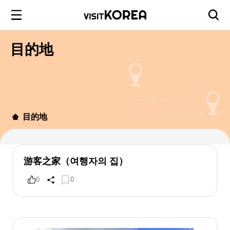
目的地
目的地
游客之家（여행자의 집）
0
0