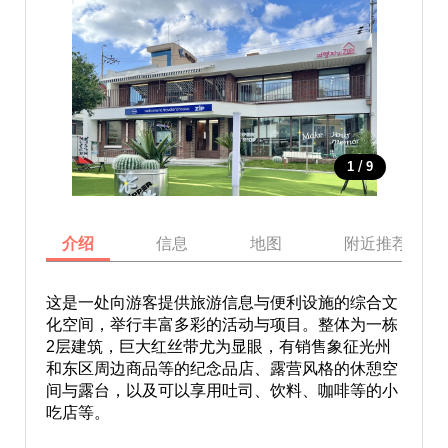
/
1
9
介绍
信息
地图
附近推荐景点
这是一处向游客提供旅游信息与便利设施的综合文
化空间，举行丰富多彩的活动与项目。整体为一栋
2层建筑，巨大红丝带尤为显眼，有销售象征光州
和东区周边商品等的纪念品店、露营风格的休憩空
间与露台，以及可以享用吐司、饮料、咖啡等的小
吃店等。