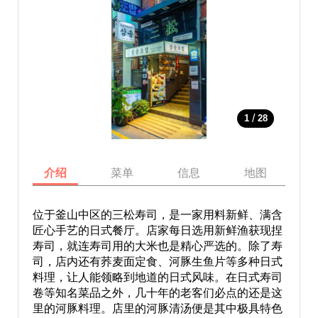
/
1
28
介绍
菜单
信息
地图
位于釜山中区的三松寿司，是一家用料新鲜、满含
匠心手艺的日式餐厅。店家每日选用新鲜渔获现捏
寿司，就连寿司用的大米也是精心严选的。除了寿
司，店内还有荞麦面定食、河豚生鱼片等多种日式
料理，让人能领略到地道的日式风味。在日式寿司
卷等知名菜品之外，几十年的老客们必点的还是这
里的河豚料理。店里的河豚清汤便是其中极具特色