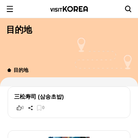
目的地
目的地
三松寿司 (삼송초밥)
0
0