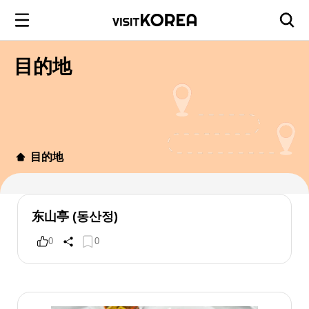
目的地
目的地
东山亭 (동산정)
0
0