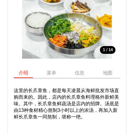
/
1
14
介绍
菜单
信息
地图
这里的长爪章鱼，都是每天凌晨从海鲜批发市场直
购而来的。因此，店内的长爪章鱼料理格外新鲜美
味。其中，长爪章鱼鲜蔬汤是店内的招牌。汤底是
由13种食材精心熬制3小时以上的浓汤，再加入新
鲜长爪章鱼一同熬制，堪称一绝。