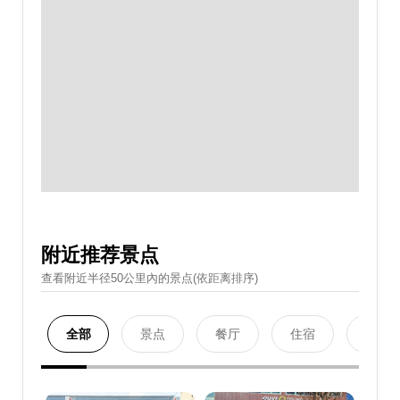
附近推荐景点
查看附近半径50公里內的景点(依距离排序)
全部
景点
餐厅
住宿
购物