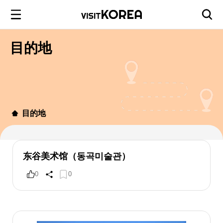
目的地
目的地
东谷美术馆（동곡미술관）
0
0