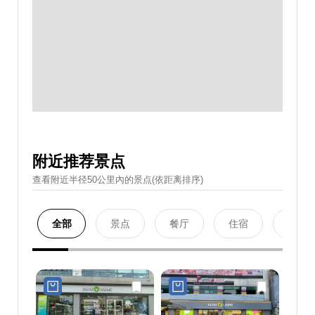
附近推荐景点
查看附近半径50公里內的景点(依距离排序)
全部
景点
餐厅
住宿
购物