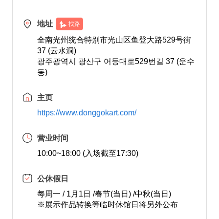
地址
找路
全南光州统合特别市光山区鱼登大路529号街
37 (云水洞)
광주광역시 광산구 어등대로529번길 37 (운수
동)
主页
https://www.donggokart.com/
营业时间
10:00~18:00 (入场截至17:30)
公休假日
每周一 / 1月1日 /春节(当日) /中秋(当日)
※展示作品转换等临时休馆日将另外公布