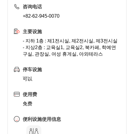
咨询电话
+82-62-945-0070
主要设施
- 지하 1층 : 제1전시실, 제2전시실, 제3전시실
- 지상2층 : 교육실1, 교육실2, 북카페, 학예연
구실, 관장실, 여성 휴게실, 야외테라스
停车设施
可以
使用费
免费
便利设施使用信息