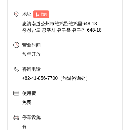
地址
找路
忠清南道公州市维鸠邑维鸠里648-18
충청남도 공주시 유구읍 유구리 648-18
营业时间
常年开放
咨询电话
+82-41-856-7700（旅游咨询处）
使用费
免费
停车设施
有