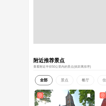
附近推荐景点
查看附近半径50公里內的景点(依距离排序)
全部
景点
餐厅