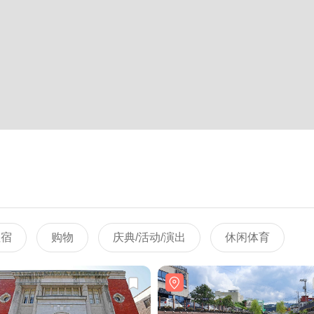
住宿
购物
庆典/活动/演出
休闲体育