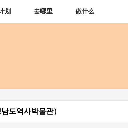
计划
去哪里
做什么
청남도역사박물관）