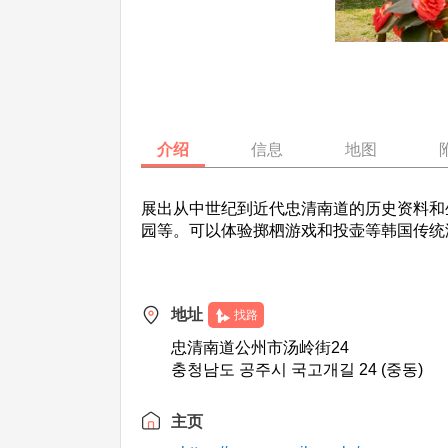
介绍
信息
地图
展出从中世纪到近代忠清南道的历史资料和
园等。可以体验掷柶游戏和投壶等韩国传统
地址
找路
忠清南道公州市汤岭街24
충청남도 공주시 국고개길 24 (중동)
主页