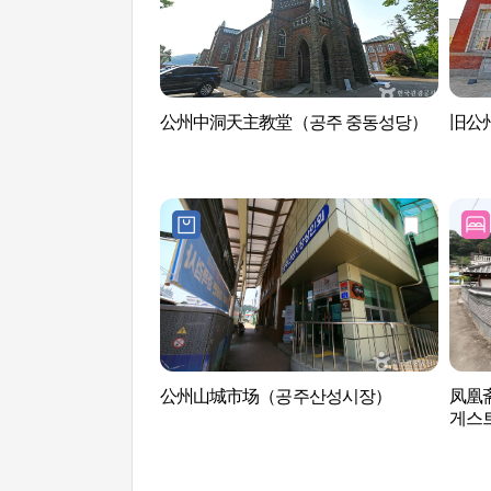
公州中洞天主教堂（공주 중동성당）
旧公
公州山城市场（공주산성시장）
凤凰斋
게스