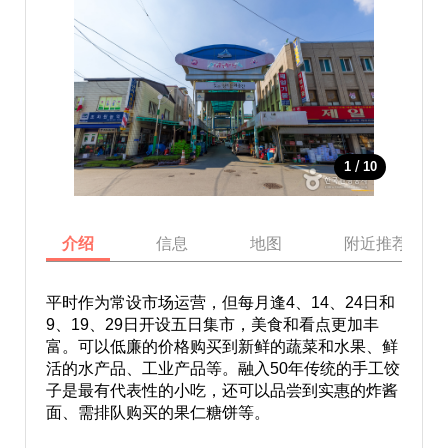
/
1
10
介绍
信息
地图
附近推荐景点
平时作为常设市场运营，但每月逢4、14、24日和
9、19、29日开设五日集市，美食和看点更加丰
富。可以低廉的价格购买到新鲜的蔬菜和水果、鲜
活的水产品、工业产品等。融入50年传统的手工饺
子是最有代表性的小吃，还可以品尝到实惠的炸酱
面、需排队购买的果仁糖饼等。