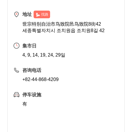
地址
找路
世宗特别自治市鸟致院邑鸟致院8街42
세종특별자치시 조치원읍 조치원8길 42
集市日
4, 9, 14, 19, 24, 29일
咨询电话
+82-44-868-4209
停车设施
有