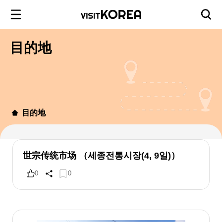
目的地
目的地
世宗传统市场 （세종전통시장(4, 9일)）
0
0