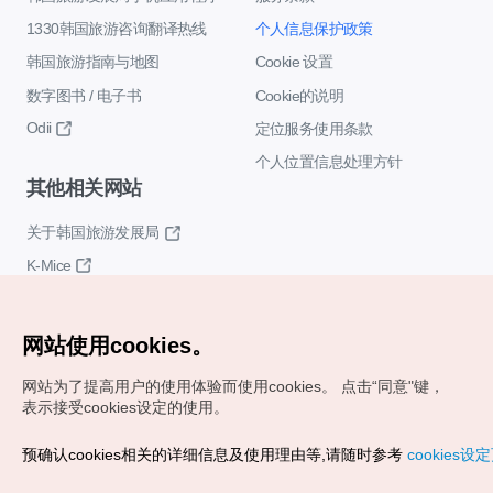
1330韩国旅游咨询翻译热线
个人信息保护政策
韩国旅游指南与地图
Cookie 设置
数字图书 / 电子书
Cookie的说明
Odii
定位服务使用条款
个人位置信息处理方针
其他相关网站
关于韩国旅游发展局
K-Mice
网站使用cookies。
网站为了提高用户的使用体验而使用cookies。
点击“同意"键，
表示接受cookies设定的使用。
Copyrights (c) 韩国旅游发展局版权所有
预确认cookies相关的详细信息及使用理由等,请随时参考
cookies设
如有相关疑问或建议，欢迎来信。