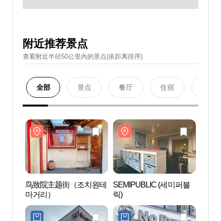
附近推荐景点
查看附近半径50公里內的景点(依距离排序)
全部
景点
餐厅
住宿
购物
鸟致院主题街（조치원테
SEMIPUBLIC (세미퍼블
鸟致
마거리）
릭)
마거