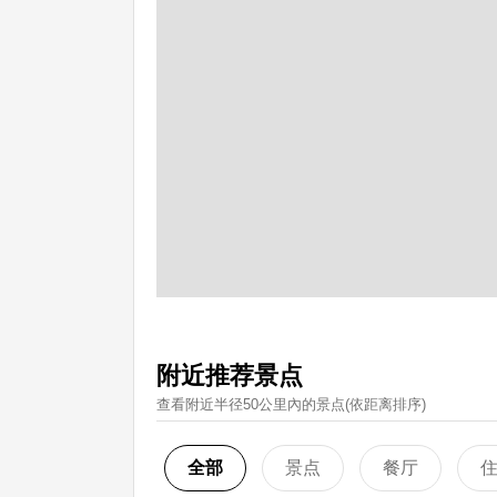
附近推荐景点
查看附近半径50公里內的景点(依距离排序)
全部
景点
餐厅