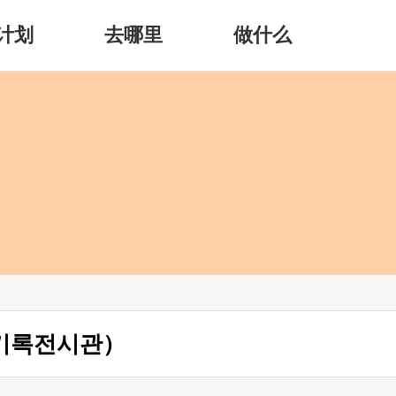
计划
去哪里
做什么
기록전시관）