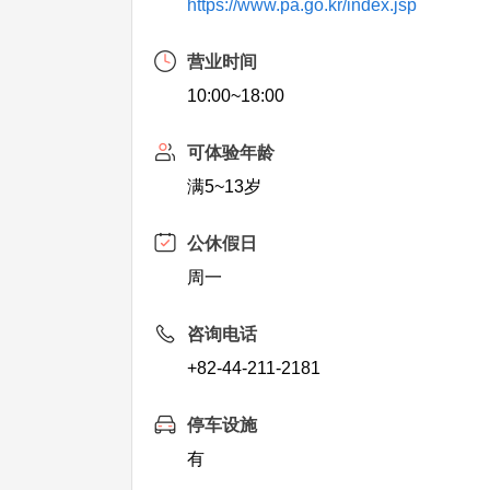
https://www.pa.go.kr/index.jsp
营业时间
10:00~18:00
可体验年龄
满5~13岁
公休假日
周一
咨询电话
+82-44-211-2181
停车设施
有