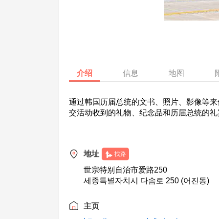
介绍
信息
地图
通过韩国历届总统的文书、照片、影像等来
交活动收到的礼物、纪念品和历届总统的礼
地址
找路
世宗特别自治市爱路250
세종특별자치시 다솜로 250 (어진동)
主页