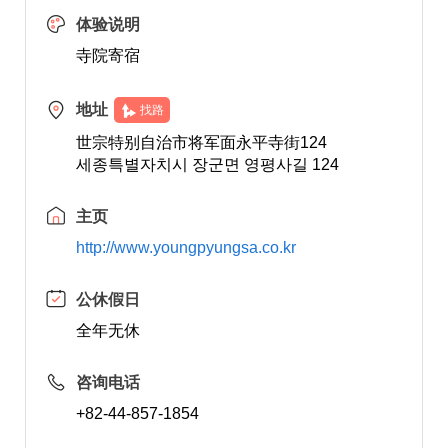
体验说明
寺院寄宿
地址
找路
世宗特别自治市将军面永平寺街124
세종특별자치시 장군면 영평사길 124
主页
http://www.youngpyungsa.co.kr
公休假日
全年无休
咨询电话
+82-44-857-1854