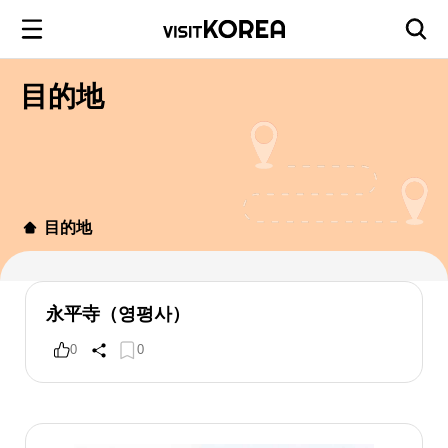
目的地
目的地
永平寺（영평사）
0
0