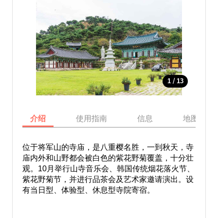
/
1
13
介绍
使用指南
信息
地图
位于将军山的寺庙，是八重樱名胜，一到秋天，寺
庙内外和山野都会被白色的紫花野菊覆盖，十分壮
观。10月举行山寺音乐会、韩国传统烟花落火节、
紫花野菊节，并进行品茶会及艺术家邀请演出。设
有当日型、体验型、休息型寺院寄宿。