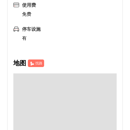
使用费
免费
停车设施
有
地图
找路