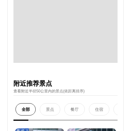
附近推荐景点
查看附近半径50公里內的景点(依距离排序)
全部
景点
餐厅
住宿
购物