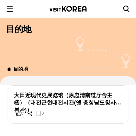
目的地
目的地
大田近现代史展览馆（原忠清南道厅舍主
楼）（대전근현대전시관(옛 충청남도청사
본관)）
0
0