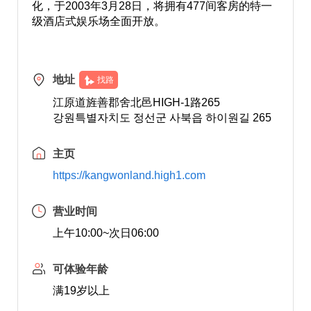
化，于2003年3月28日，将拥有477间客房的特一
级酒店式娱乐场全面开放。
地址
找路
江原道旌善郡舍北邑HIGH-1路265
강원특별자치도 정선군 사북읍 하이원길 265
主页
https://kangwonland.high1.com
营业时间
上午10:00~次日06:00
可体验年龄
满19岁以上