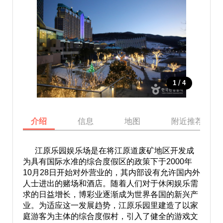
/
1
4
介绍
信息
地图
附近推荐景点
江原乐园娱乐场是在将江原道废矿地区开发成
为具有国际水准的综合度假区的政策下于2000年
10月28日开始对外营业的，其内部设有允许国内外
人士进出的赌场和酒店。随着人们对于休闲娱乐需
求的日益增长，博彩业逐渐成为世界各国的新兴产
业。为适应这一发展趋势，江原乐园里建造了以家
庭游客为主体的综合度假村，引入了健全的游戏文