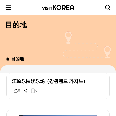
目的地
目的地
江原乐园娱乐场（강원랜드 카지노）
0
0