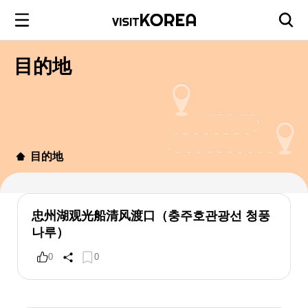
目的地
目的地
忠州湖观光船清风渡口（충주호관광선 청풍
나루）
0
0