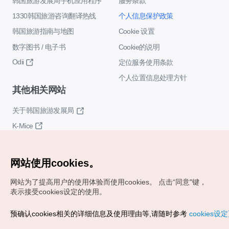
韩国旅游发展局手机应用程序
服务条款
1330韩国旅游咨询翻译热线
个人信息保护政策
韩国旅游指南与地图
Cookie 设置
数字图书 / 电子书
Cookie的说明
Odii
定位服务使用条款
个人位置信息处理方针
其他相关网站
关于韩国旅游发展局
K-Mice
网站使用cookies。
网站为了提高用户的使用体验而使用cookies。
点击“同意"键，
表示接受cookies设定的使用。
Copyrights (c) 韩国旅游发展局版权所有
预确认cookies相关的详细信息及使用理由等,请随时参考
cookies设
如有相关疑问或建议，欢迎来信。