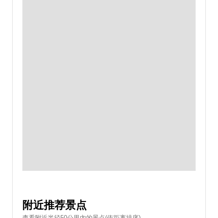
附近推荐景点
查看附近半径50公里內的景点(依距离排序)