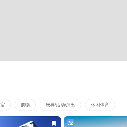
住宿
购物
庆典/活动/演出
休闲体育