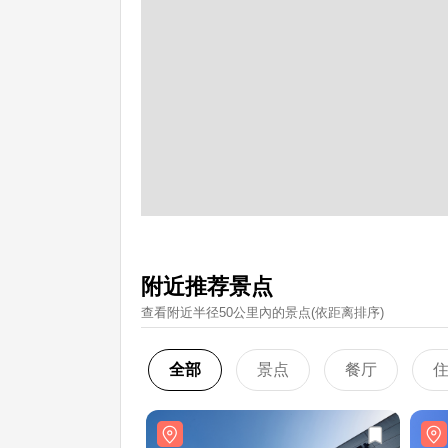
附近推荐景点
查看附近半径50公里內的景点(依距离排序)
全部
景点
餐厅