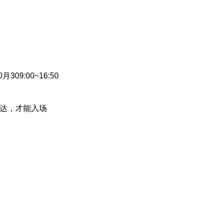
月309:00~16:50
到达，才能入场