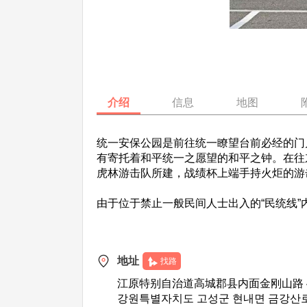
介绍
信息
地图
统一安保公园是前往统一瞭望台前必经的门
有寄托着和平统一之愿望的和平之钟。在往
虎林游击队所建，战绩杯上端手持火炬的游
由于位于禁止一般民间人士出入的“民统线
地址
找路
江原特别自治道高城郡县内面金刚山路 4
강원특별자치도 고성군 현내면 금강산로 