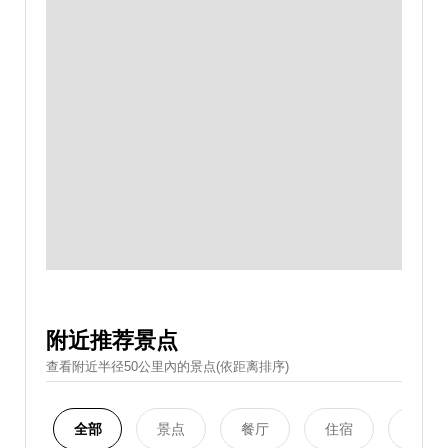
附近推荐景点
查看附近半径50公里內的景点(依距离排序)
全部
景点
餐厅
住宿
购物