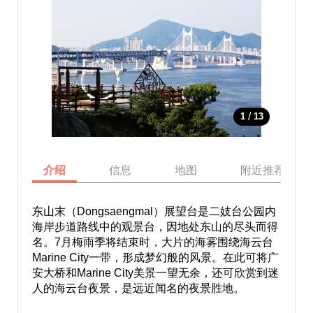
/
1
13
介绍
信息
地图
附近推荐景点
东山末（Dongsaengmal）展望台是二妓台公园内
海岸步道路线中的观景台，因地处东山的尽头而得
名。7月梅雨季将结束时，大片的海雾围绕海云台
Marine City一带，形成梦幻般的风景。在此可将广
安大桥和Marine City美景一望无余，还可欣赏到迷
人的海云台夜景，是远近闻名的夜景胜地。