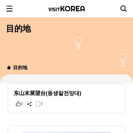
目的地
目的地
东山末展望台(동생말전망대)
0
0