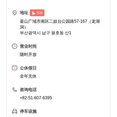
地址
找路
釜山广域市南区二妓台公园路57-167（龙湖
洞）
부산광역시 남구 용호동 산1
营业时间
随时开放
公休假日
全年无休
咨询电话
+82-51-607-6395
停车设施