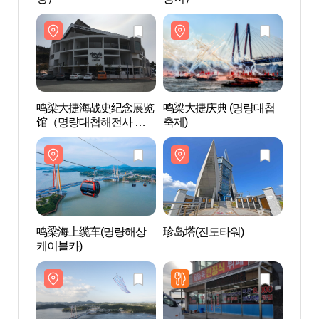
鸣梁大捷海战史纪念展览
鸣梁大捷庆典 (명량대첩
鸣梁
馆（명량대첩해전사 기
축제)
馆（
념전시관）
념전
鸣梁海上缆车(명량해상
珍岛塔(진도타워)
珍岛塔
케이블카)