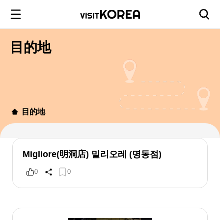
目的地
目的地
Migliore(明洞店) 밀리오레 (명동점)
0
0