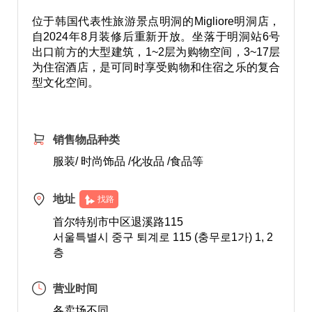
位于韩国代表性旅游景点明洞的Migliore明洞店，
自2024年8月装修后重新开放。坐落于明洞站6号
出口前方的大型建筑，1~2层为购物空间，3~17层
为住宿酒店，是可同时享受购物和住宿之乐的复合
型文化空间。
销售物品种类
服装/ 时尚饰品 /化妆品 /食品等
地址
找路
首尔特别市中区退溪路115
서울특별시 중구 퇴계로 115 (충무로1가) 1, 2
층
营业时间
各卖场不同