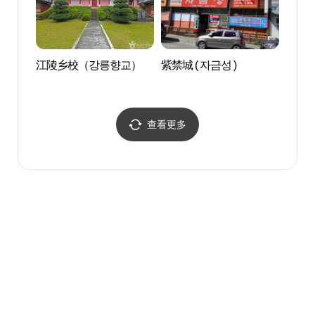
江陵乡校（강릉향교）
紫禁城 ( 자금성 )
江陵元
메타
查看更多