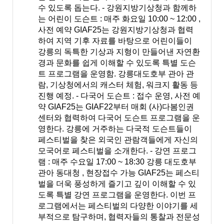
수 있도록 돕는다. - 강원지방기상청과 함께하
는 어린이 도슨트 : 매주 화요일 10:00 ~ 12:00 ,
사전 예약 GIAF25는 강원지방기상청과 협력
하여 지역 기후 자료를 바탕으로 어린이들이
강릉의 독특한 기상과 지형이 만들어낸 자연환
경과 문화를 쉽게 이해할 수 있도록 특별 도슨
트 프로그램을 운영함. 강릉대도호부 관아 관
람, 기상청에서의 캐스터 체험, 워크지 활동 등
진행 예정. - 다국어 도슨트 : 접수 운영, 사전 예
약 GIAF25는 GIAF22부터 매회 (사)다봄인권
센터와 협력하여 다국어 도슨트 프로그램을 운
영한다. 강릉에 거주하는 다국적 도슨트들이
페스티벌을 찾은 외국인 관람객들에게 자신의
모국어로 페스티벌을 소개한다. - 강연 프로그
램 : 매주 수요일 17:00 ~ 18:30 강릉 대도호부
관아 동대청 , 현장접수 가능 GIAF25는 페스티
벌을 더욱 풍성하게 즐기고 깊이 이해할 수 있
도록 특별 강연 프로그램을 운영한다. 이번 프
로그램에서는 페스티벌의 다양한 이야기를 세
부적으로 탐구하며, 협력자들의 통찰과 전문성