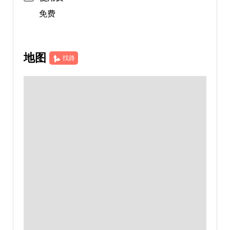
免费
地图
找路