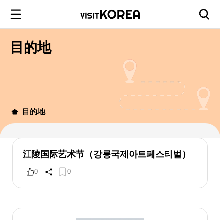
目的地
目的地
江陵国际艺术节（강릉국제아트페스티벌）
0
0